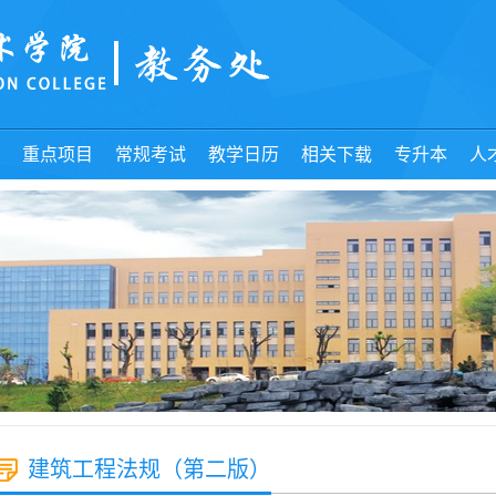
重点项目
常规考试
教学日历
相关下载
专升本
人
建筑工程法规（第二版）