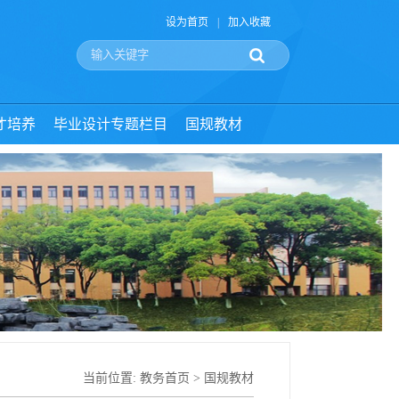
设为首页
|
加入收藏
才培养
毕业设计专题栏目
国规教材
当前位置:
教务首页
>
国规教材