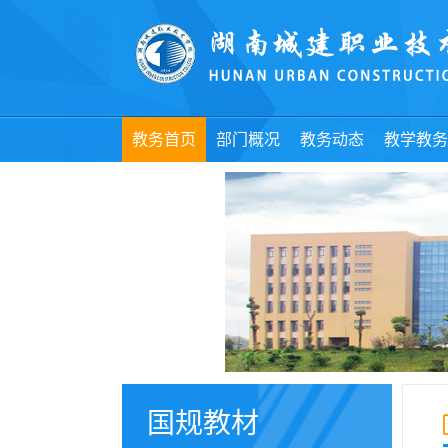
教务首页
部门概况
教务动态
教学教务
办学能力
国规教材